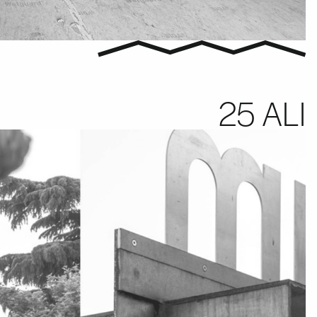
25 ALI