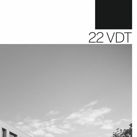
22 VDT